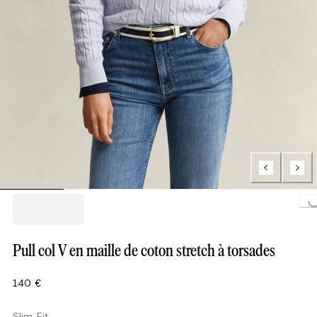
Loading...
Pull col V en maille de coton stretch à torsades
140 €
Slim Fit