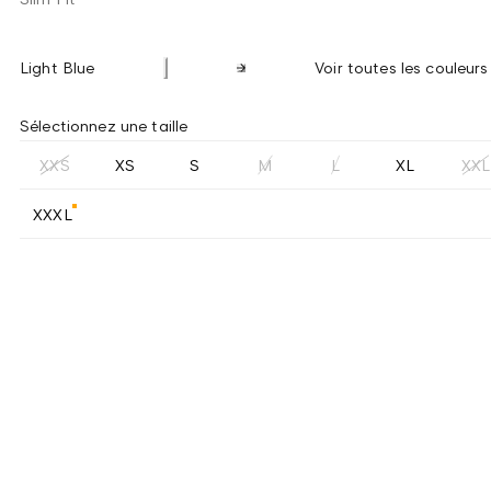
Light Blue
Voir toutes les couleurs
Sélectionnez une taille
XXS
XS
S
M
L
XL
XXL
XXXL