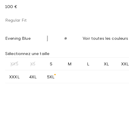
100 €
Regular Fit
Evening Blue
Voir toutes les couleurs
Sélectionnez une taille
XXS
XS
S
M
L
XL
XXL
XXXL
4XL
5XL