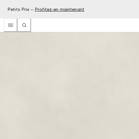
Petits Prix –
Profitez-en maintenant