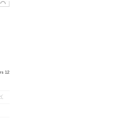
Loading...
rs 12
XL