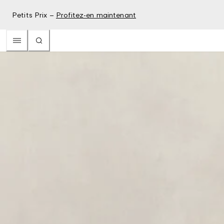
Petits Prix –
Profitez-en maintenant