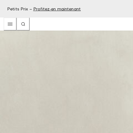
Petits Prix –
Profitez-en maintenant