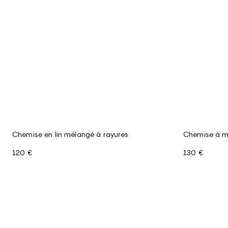
Chemise en lin mélangé à rayures
Chemise à ma
120 €
130 €