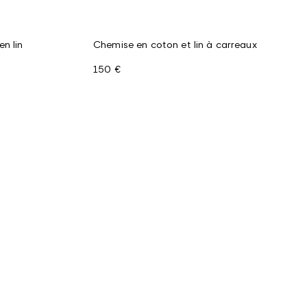
n lin
Chemise en coton et lin à carreaux
150 €