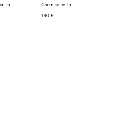
n lin
Chemise en lin
140 €