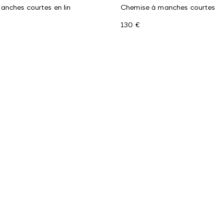
nches courtes en lin
Chemise à manches courtes e
130 €