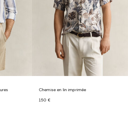
ures
Chemise en lin imprimée
150 €