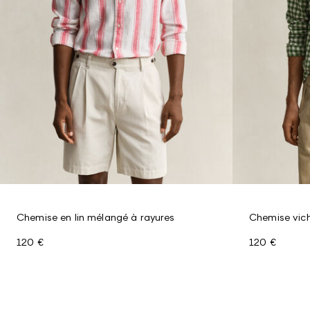
Chemise en lin mélangé à rayures
Chemise vich
120 €
120 €