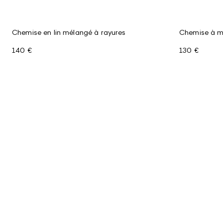
Chemise en lin mélangé à rayures
Chemise à ma
140 €
130 €