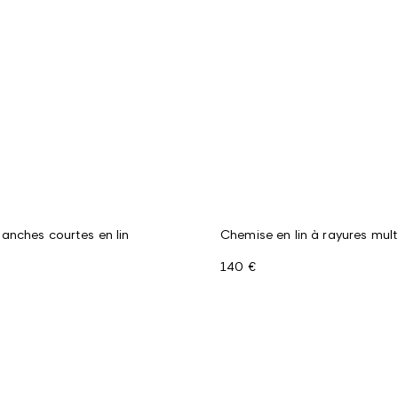
nches courtes en lin
Chemise en lin à rayures mult
140 €