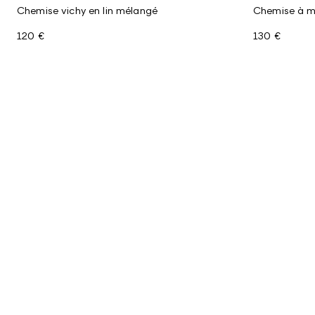
Chemise vichy en lin mélangé
Chemise à ma
120 €
130 €