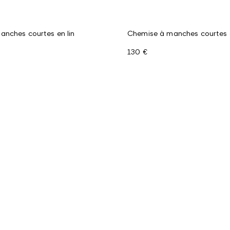
nches courtes en lin
Chemise à manches courtes e
130 €