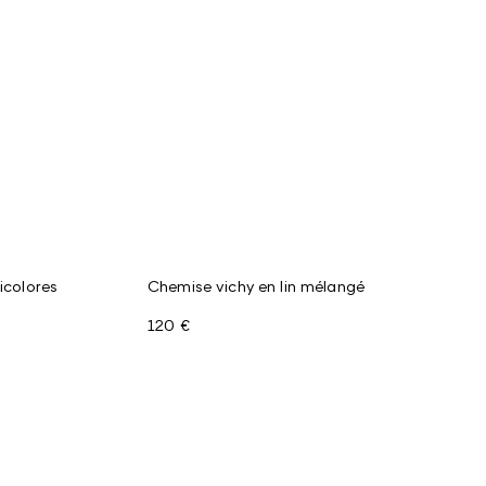
icolores
Chemise vichy en lin mélangé
120 €