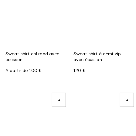
Sweat-shirt col rond avec
Sweat-shirt à demi-zip
écusson
avec écusson
À partir de
100 €
120 €