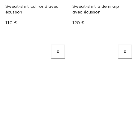
Sweat-shirt col rond avec
Sweat-shirt à demi-zip
écusson
avec écusson
110 €
120 €