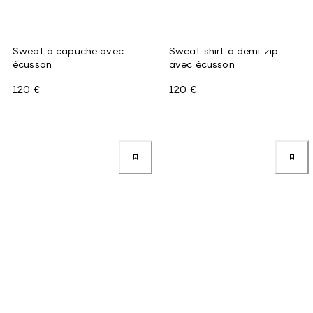
Sweat à capuche avec
Sweat-shirt à demi-zip
écusson
avec écusson
120 €
120 €