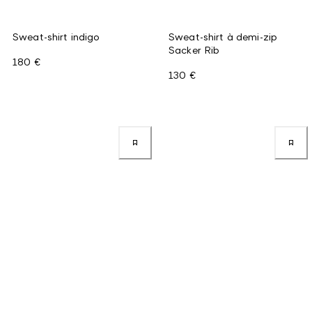
Sweat-shirt indigo
Sweat-shirt à demi-zip
Sacker Rib
180 €
130 €