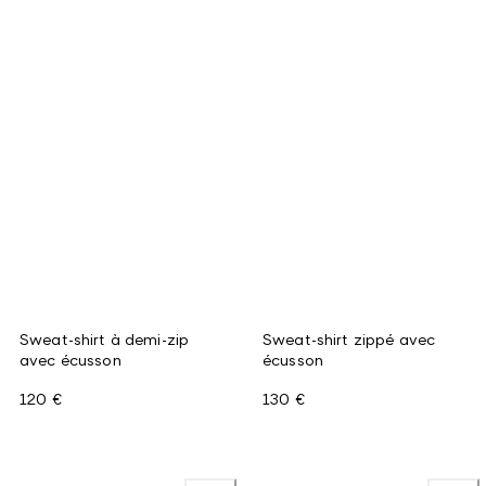
Sweat-shirt à demi-zip
Sweat-shirt zippé avec
avec écusson
écusson
120 €
130 €