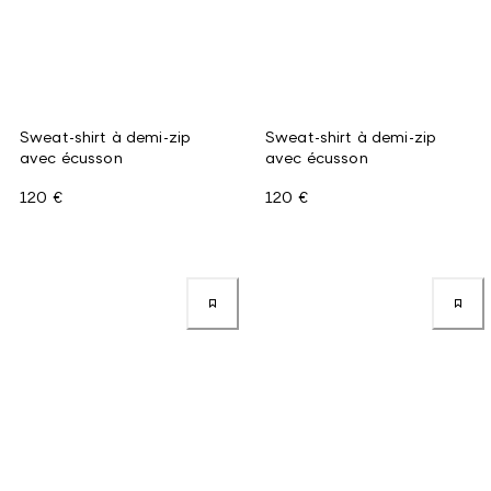
Sweat-shirt à demi-zip
Sweat-shirt à demi-zip
avec écusson
avec écusson
120 €
120 €