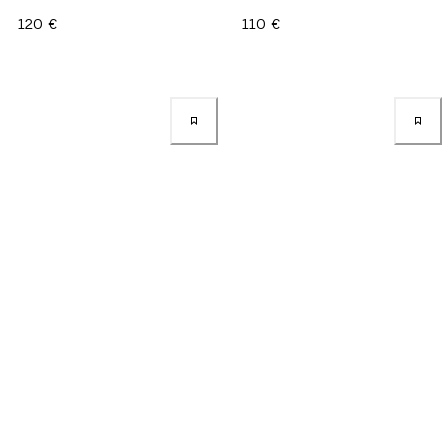
120 €
110 €