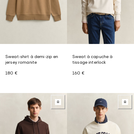
Sweat-shirt à demi-zip en
Sweat à capuche à
jersey romanite
tissage interlock
180 €
160 €