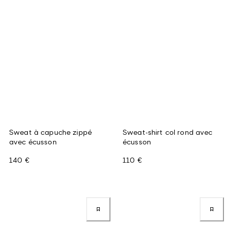
Sweat à capuche zippé
Sweat-shirt col rond avec
avec écusson
écusson
140 €
110 €