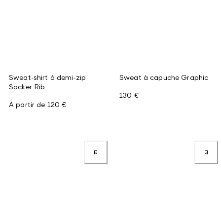
Sweat-shirt à demi-zip
Sweat à capuche Graphic
Sacker Rib
130 €
À partir de
120 €