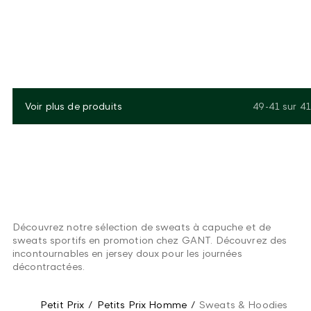
Voir plus de produits
49-41
sur
41
Découvrez notre sélection de sweats à capuche et de
sweats sportifs en promotion chez GANT. Découvrez des
incontournables en jersey doux pour les journées
décontractées.
Petit Prix
/
Petits Prix Homme
/
Sweats & Hoodies