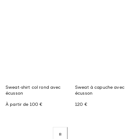
Sweat-shirt col rond avec
Sweat à capuche avec
écusson
écusson
À partir de
100 €
120 €