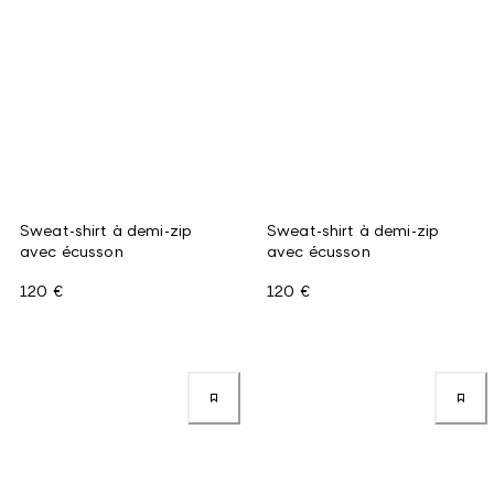
Sweat-shirt à demi-zip
Sweat-shirt à demi-zip
avec écusson
avec écusson
120 €
120 €