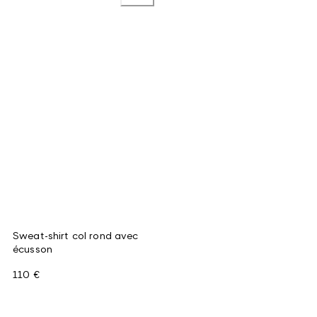
Sweat-shirt col rond avec
écusson
110 €