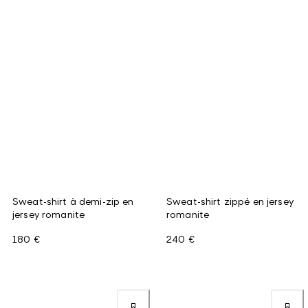
Sweat-shirt à demi-zip en
Sweat-shirt zippé en jersey
jersey romanite
romanite
180 €
240 €