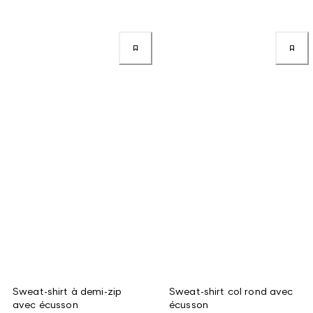
Sweat-shirt à demi-zip
Sweat-shirt col rond avec
avec écusson
écusson