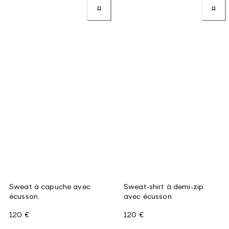
Sweat à capuche avec
Sweat-shirt à demi-zip
écusson
avec écusson
120 €
120 €