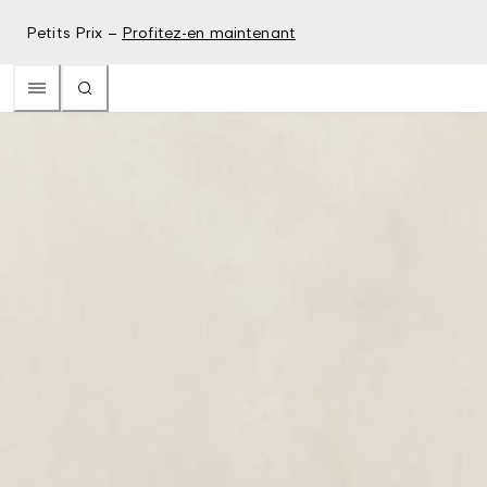
Petits Prix –
Profitez-en maintenant