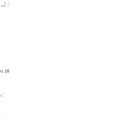
rs 18
XL