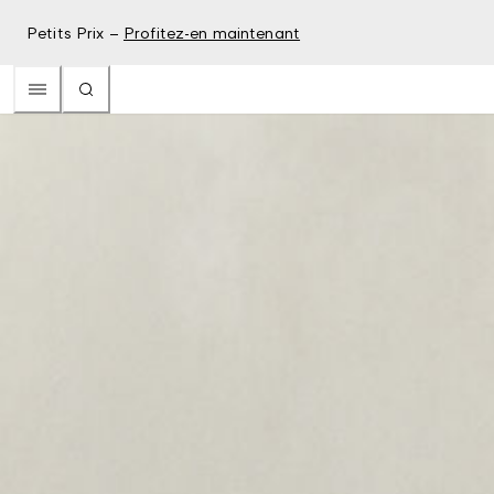
Petits Prix –
Profitez-en maintenant