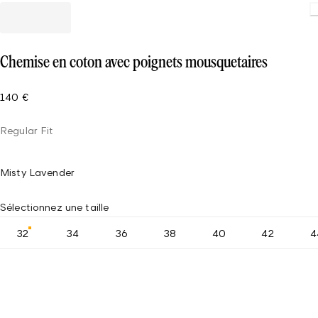
Chemise en coton avec poignets mousquetaires
140 €
Regular Fit
Misty Lavender
Sélectionnez une taille
32
34
36
38
40
42
4