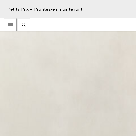
Petits Prix –
Profitez-en maintenant