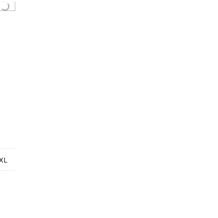
ing...
XL