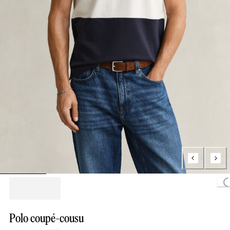
Loading
Polo coupé-cousu