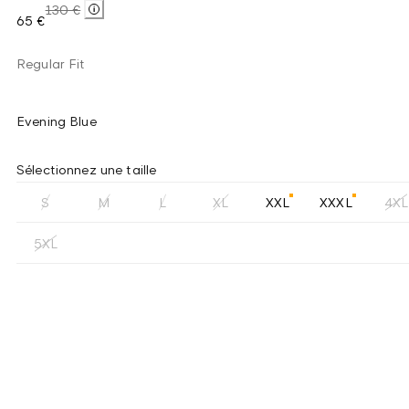
130 €
65 €
Regular Fit
Evening Blue
Sélectionnez une taille
S
M
L
XL
XXL
XXXL
4XL
5XL