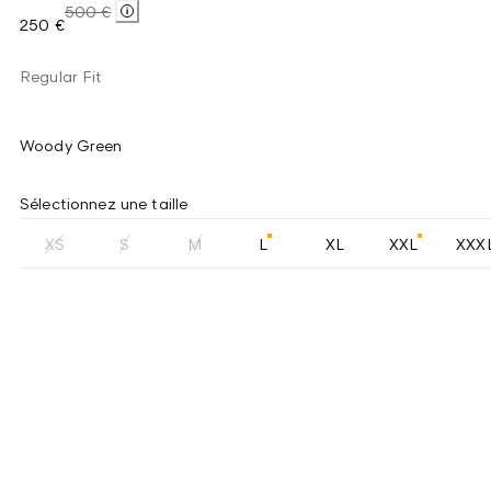
500 €
250 €
Regular Fit
Woody Green
Sélectionnez une taille
XS
S
M
L
XL
XXL
XXX