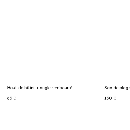
Haut de bikini triangle rembourré
Sac de plage
65 €
150 €