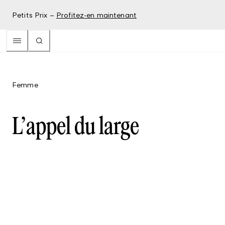
Petits Prix –
Profitez-en maintenant
Femme
L’appel du large