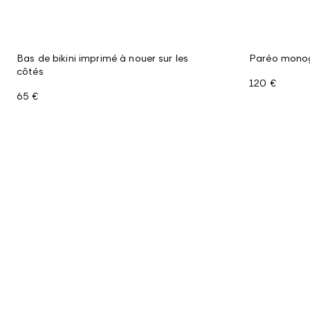
Bas de bikini imprimé à nouer sur les
Paréo mon
côtés
120 €
65 €