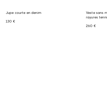
Jupe courte en denim
Veste sans m
rayures tenn
130 €
260 €