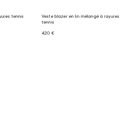
yures tennis
Veste blazer en lin mélangé à rayures
tennis
420 €