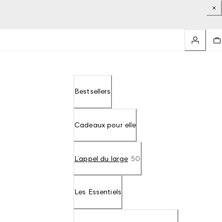
Bestsellers
Cadeaux pour elle
L’appel du large
50
Les Essentiels