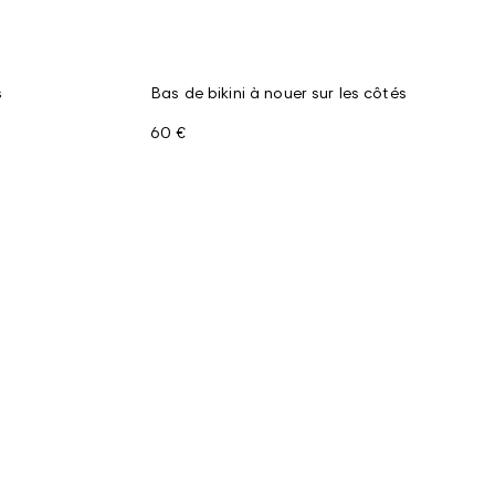
s
Bas de bikini à nouer sur les côtés
60 €