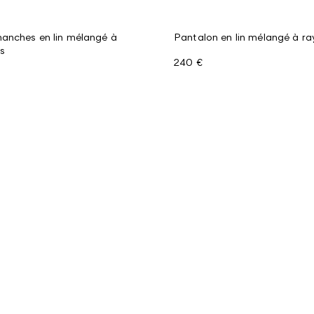
anches en lin mélangé à
Pantalon en lin mélangé à ra
is
240 €