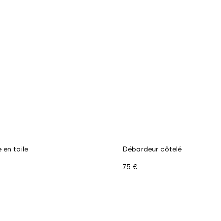
 en toile
Débardeur côtelé
75 €