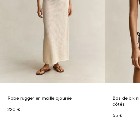
Robe rugger en maille ajourée
Bas de bikini
côtés
220 €
65 €