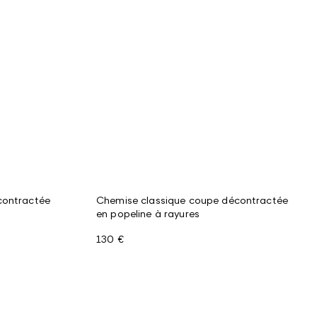
contractée
Chemise classique coupe décontractée
en popeline à rayures
130 €