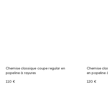
Chemise classique coupe regular en
Chemise cla
popeline à rayures
en popeline 
110 €
120 €