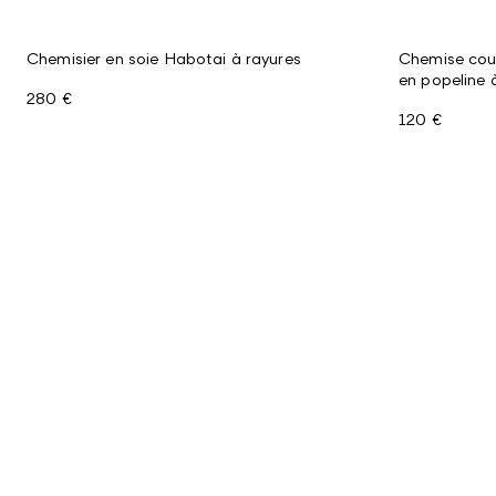
Chemisier en soie Habotai à rayures
Chemise cou
en popeline 
280 €
120 €