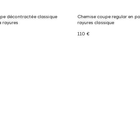
pe décontractée classique
Chemise coupe regular en po
à rayures
rayures classique
110 €