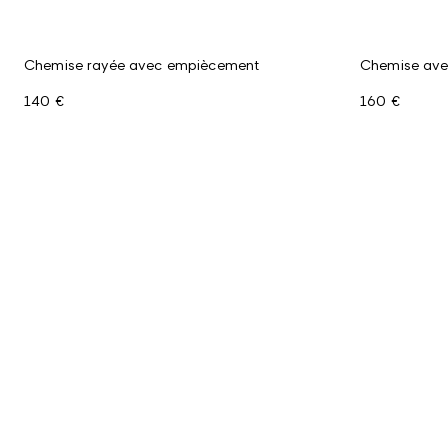
Chemise rayée avec empiècement
Chemise avec
140 €
160 €