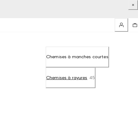
Chemises à manches courtes
Chemises à rayures
45