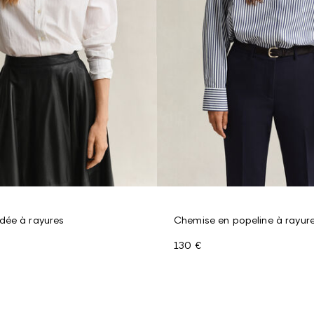
dée à rayures
Chemise en popeline à rayur
130 €