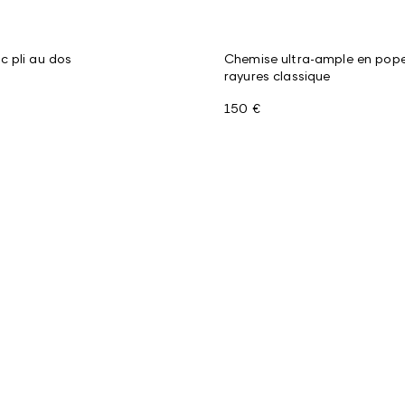
 pli au dos
Chemise ultra-ample en pope
rayures classique
150 €