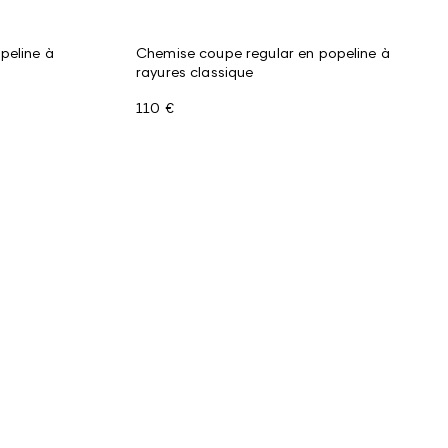
peline à
Chemise coupe regular en popeline à
rayures classique
110 €