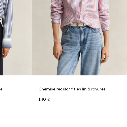
es
Chemise regular fit en lin à rayures
140 €