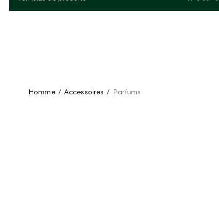
Homme
/
Accessoires
/
Parfums