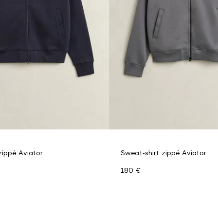
zippé Aviator
Sweat-shirt zippé Aviator
180 €