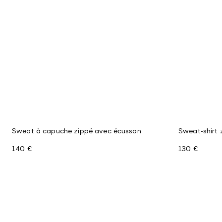
Sweat à capuche zippé avec écusson
Sweat-shirt 
140 €
130 €