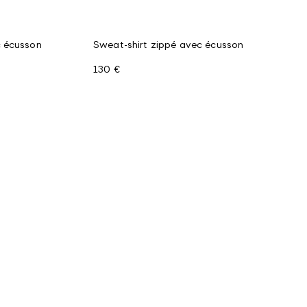
 écusson
Sweat-shirt zippé avec écusson
130 €