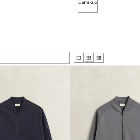
Demi-zip