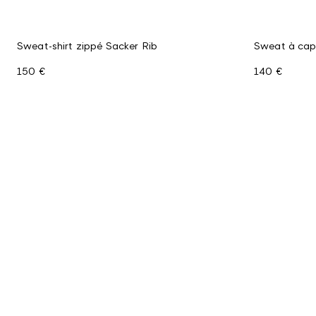
Sweat-shirt zippé Sacker Rib
Sweat à cap
150 €
140 €