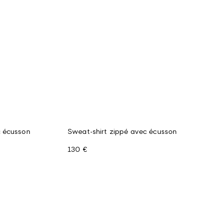
 écusson
Sweat-shirt zippé avec écusson
130 €