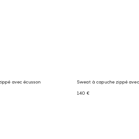
zippé avec écusson
Sweat à capuche zippé avec
140 €