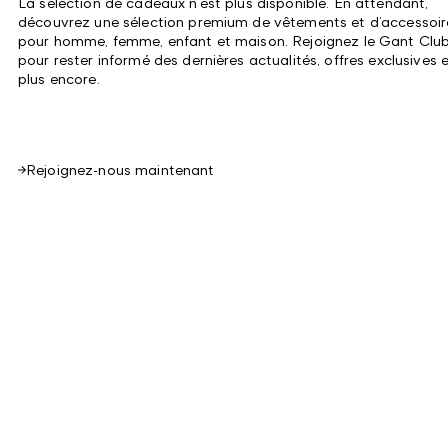
La sélection de cadeaux
n’est plus disponible. En attendant,
découvrez une sélection premium de vêtements et d’accessoir
pour homme, femme, enfant et maison. Rejoignez le Gant Clu
pour rester informé des dernières actualités, offres exclusives 
plus encore.
Rejoignez-nous maintenant