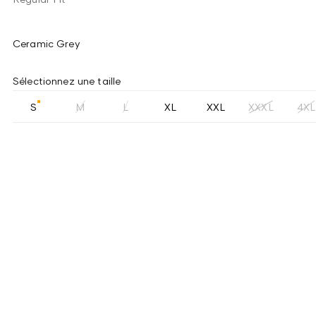
Ceramic Grey
Sélectionnez une taille
S
M
L
XL
XXL
XXXL
4XL