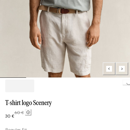
Loading..
T-shirt logo Scenery
60 €
30 €
Regular Fit