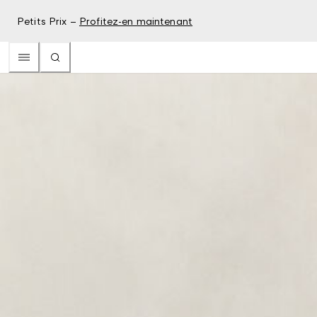
Petits Prix –
Profitez-en maintenant